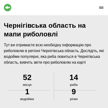
Чернігівська область на
мапи риболовлі
Тут ви отримаєте всю необхідну інформацію про
риболовлю в регіоні Чернігівська область. Дослідіть, які
водойми популярні, яка риба ловиться в Чернігівська
область, вивчіть звіти про риболовлю на карті
52
14
місця
риба
1
9
водойми
річки