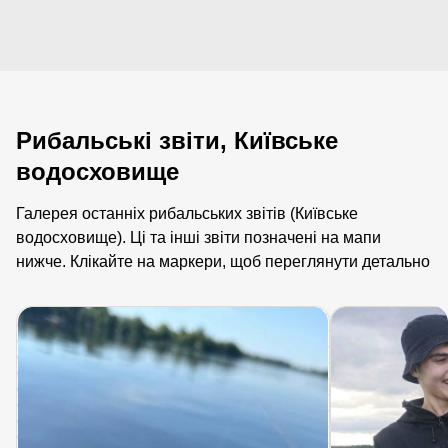
Рибальські звіти, Київське
водосховище
Галерея останніх рибальських звітів (Київське
водосховище). Ці та інші звіти позначені на мапи
нижче. Клікайте на маркери, щоб переглянути детально