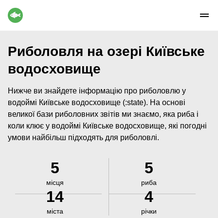
Риболовля на озері Київське
водосховище
Нижче ви знайдете інформацію про риболовлю у
водоймі Київське водосховище (:state). На основі
великої бази риболовних звітів ми знаємо, яка риба і
коли клює у водоймі Київське водосховище, які погодні
умови найбільш підходять для риболовлі.
5
5
місця
риба
14
4
міста
річки