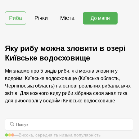
Риба
Річки
Міста
До мапи
Яку рибу можна зловити в озері
Київське водосховище
Ми знаємо про 5 видів риби, які можна зловити у
водоймі Київське водосховище (Київська область,
Чернігівська область) на основі реальних рибальських
звітів. Для кожного виду риби зібрана своя аналітика
для риболовлі у водоймі Київське водосховище
—
Висока, середня та низька популярність