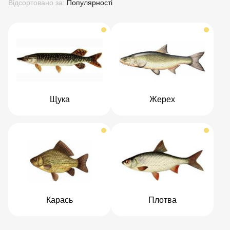
Відсортовано за:
Популярності
Щука
Жерех
Карась
Плотва