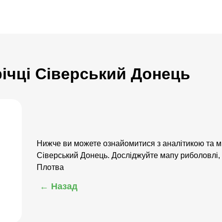
річці Сіверський Донець
Нижче ви можете ознайомитися з аналітикою та м
Сіверський Донець. Досліджуйте мапу риболовлі,
Плотва
← Назад