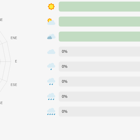
0%
0%
0%
0%
0%