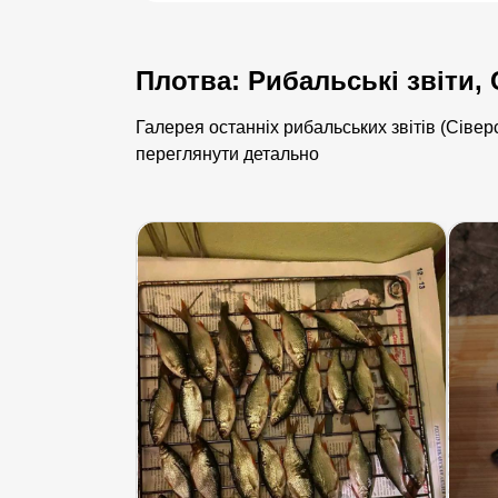
Плотва: Рибальські звіти,
Галерея останніх рибальських звітів (Сівер
переглянути детально