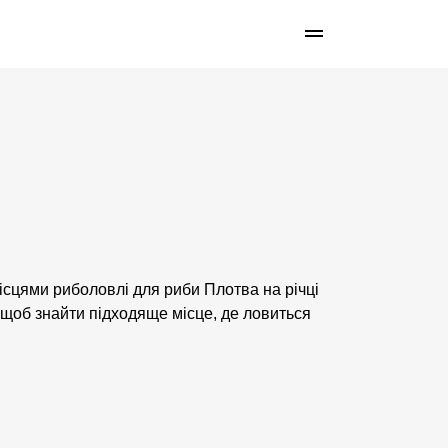
ісцями риболовлі для риби Плотва на річці
 щоб знайти підходяще місце, де ловиться