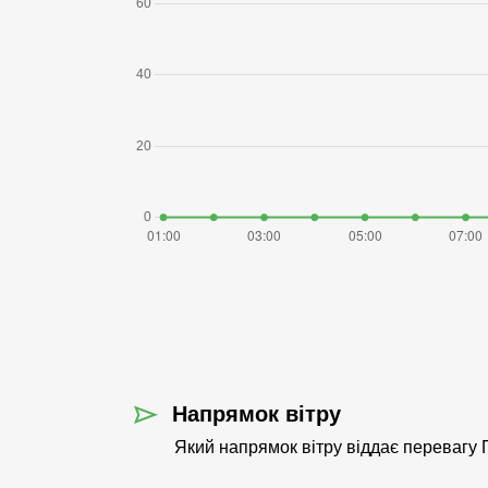
Напрямок вітру
Який напрямок вітру віддає перевагу