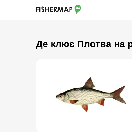
Де клює Плотва на 