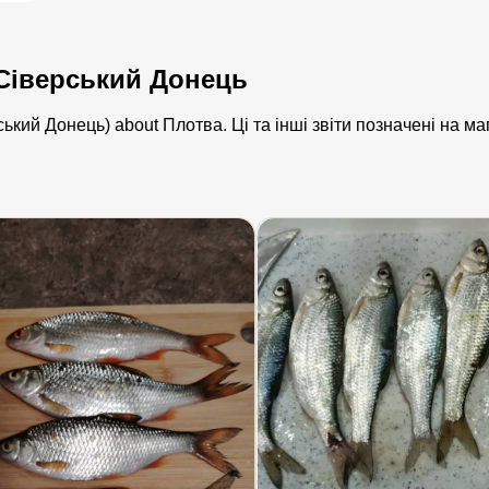
 Сіверський Донець
ський Донець) about Плотва. Ці та інші звіти позначені на м