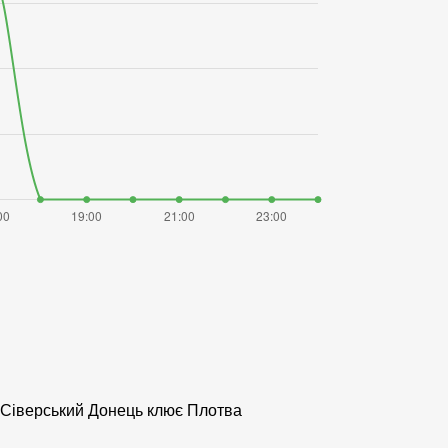
і Сіверський Донець клює Плотва