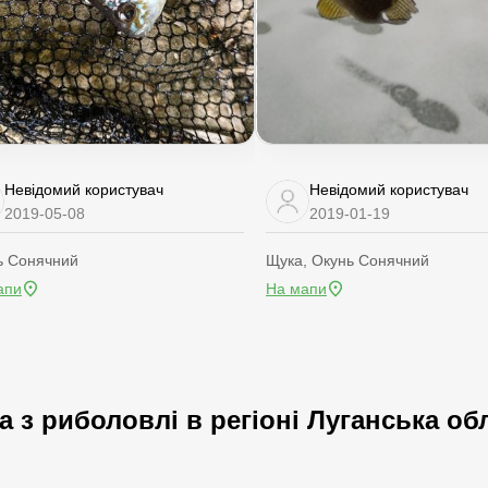
Невідомий користувач
Невідомий користувач
2019-05-08
2019-01-19
ь Сонячний
Щука, Окунь Сонячний
апи
На мапи
а з риболовлі в регіоні Луганська об