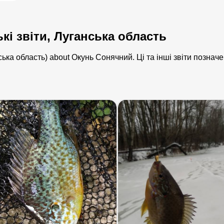
і звіти, Луганська область
ська область) about Окунь Сонячний. Ці та інші звіти познач