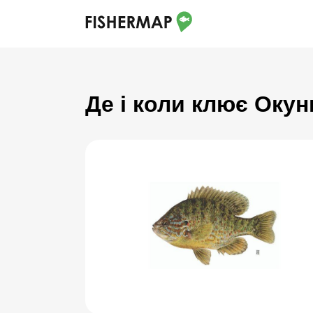
Де і коли клює Окун