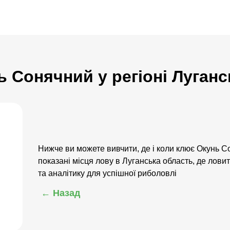
ь Сонячний у регіоні Луган
Нижче ви можете вивчити, де і коли клює Окунь С
показані місця лову в Луганська область, де лов
та аналітику для успішної риболовлі
← Назад