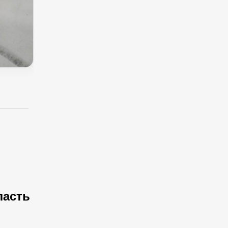
ласть