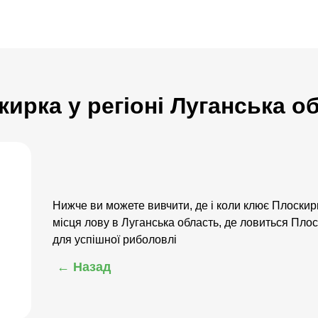
кирка у регіоні Луганська о
Нижче ви можете вивчити, де і коли клює Плоскирк
місця лову в Луганська область, де ловиться Пло
для успішної риболовлі
← Назад