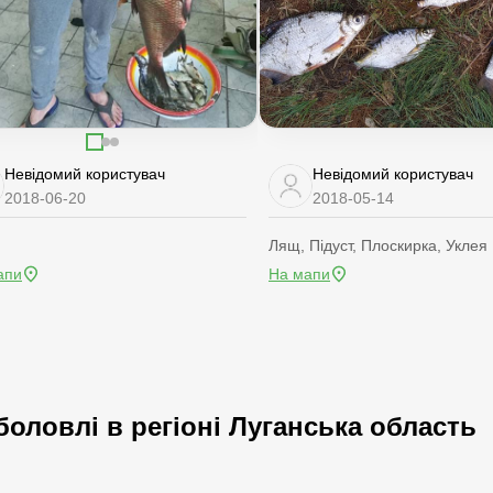
Невідомий користувач
Невідомий користувач
2018-06-20
2018-05-14
Лящ, Підуст, Плоскирка, Уклея
апи
На мапи
боловлі в регіоні Луганська область