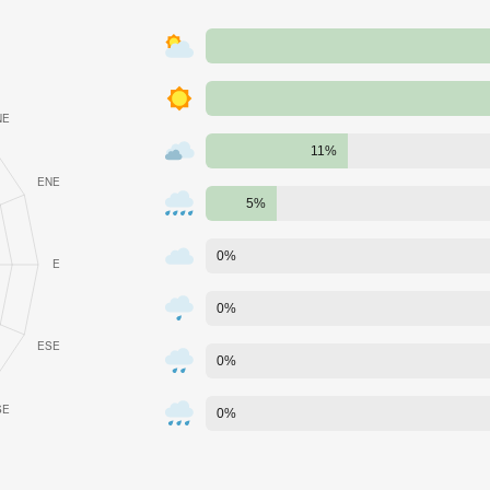
11%
5%
0%
0%
0%
0%