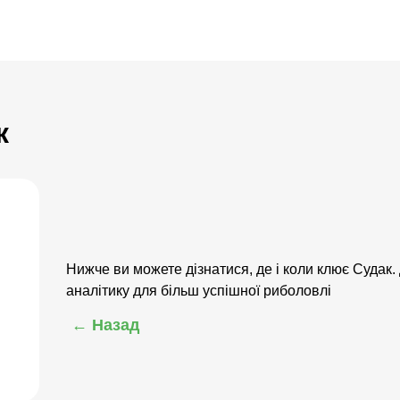
к
Нижче ви можете дізнатися, де і коли клює Судак.
аналітику для більш успішної риболовлі
← Назад