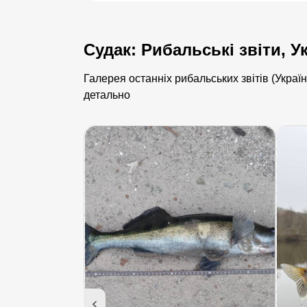
Судак: Рибальські звіти, У
Галерея останніх рибальських звітів (Україн
детально