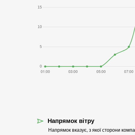
Напрямок вітру
Напрямок вказує, з якої сторони комп