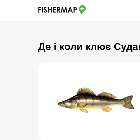
Де і коли клює Суда