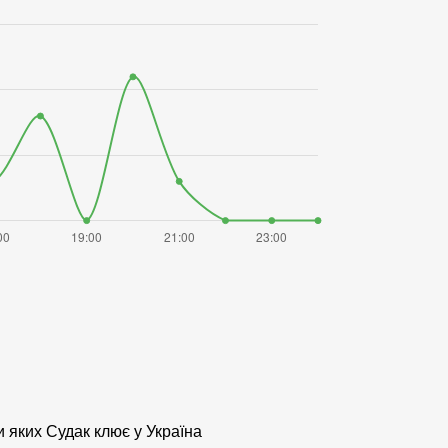
 яких Судак клює у Україна