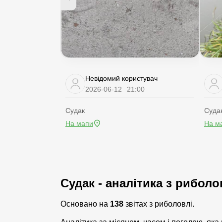
Невідомий користувач
2026-06-12
21:00
Судак
Судак
На мапи
На м
Судак - аналітика з риболо
Основано на
138
звітах з риболовлі.