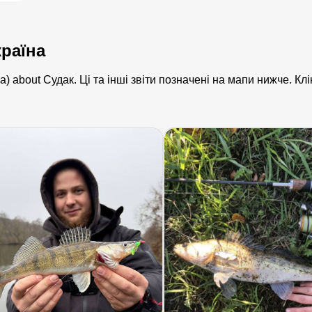
країна
а) about Судак. Ці та інші звіти позначені на мапи нижче. К