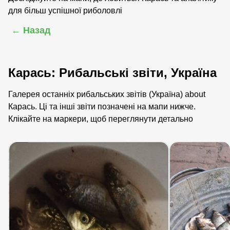
для більш успішної риболовлі
← Назад
Карась: Рибальські звіти, Україна
Галерея останніх рибальських звітів (Україна) about
Карась. Ці та інші звіти позначені на мапи нижче.
Клікайте на маркери, щоб переглянути детально