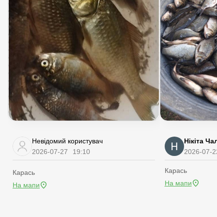
Невідомий користувач
Нікіта Ча
2026-07-27
19:10
2026-07-2
Карась
Карась
На мапи
На мапи