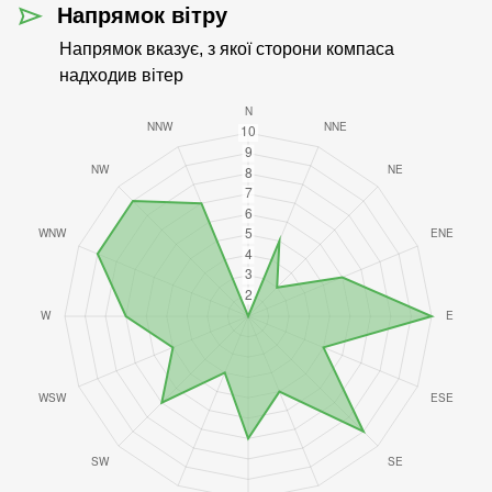
Напрямок вітру
Напрямок вказує, з якої сторони компаса
надходив вітер