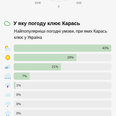
У яку погоду клює Карась
Найпопулярніші погодні умови, при яких Карась
клює у Україна
43%
28%
21%
7%
1%
0%
0%
0%