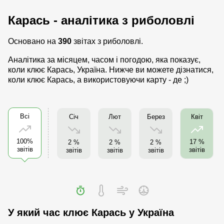
Карась - аналітика з риболовлі
Основано на
390
звітах з риболовлі.
Аналітика за місяцем, часом і погодою, яка показує,
коли клює Карась, Україна. Нижче ви можете дізнатися,
коли клює Карась, а використовуючи карту - де ;)
Всі
Січ
Лют
Берез
Квіт
100%
17 %
2 %
2 %
2 %
звітів
звітів
звітів
звітів
звітів
У який час клює Карась у Україна