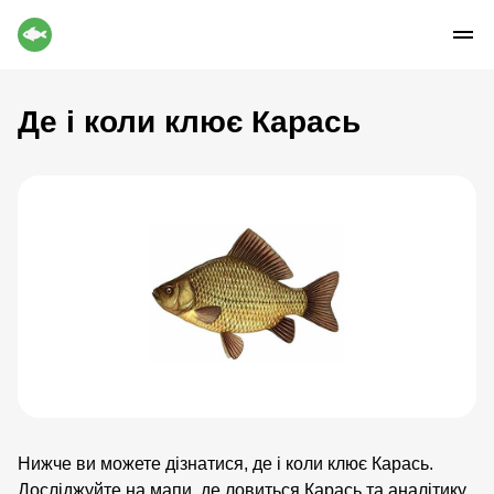
Де і коли клює Карась
Нижче ви можете дізнатися, де і коли клює Карась.
Досліджуйте на мапи, де ловиться Карась та аналітику