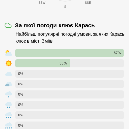
За якої погоди клює Карась
Найбільш популярні погодні умови, за яких Карась
клює в місті Зміїв
67%
33%
0%
0%
0%
0%
0%
0%