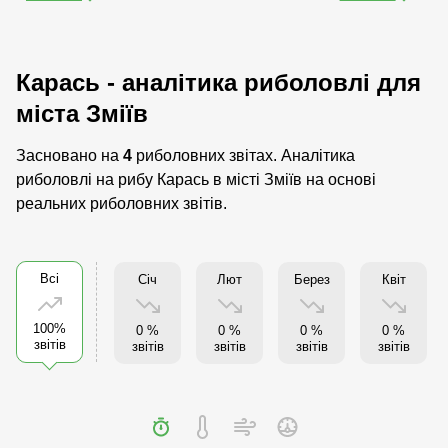
Карась - аналітика риболовлі для
міста Зміїв
Засновано на
4
риболовних звітах. Аналітика
риболовлі на рибу Карась в місті Зміїв на основі
реальних риболовних звітів.
Всі
Січ
Лют
Берез
Квіт
100%
0 %
0 %
0 %
0 %
звітів
звітів
звітів
звітів
звітів