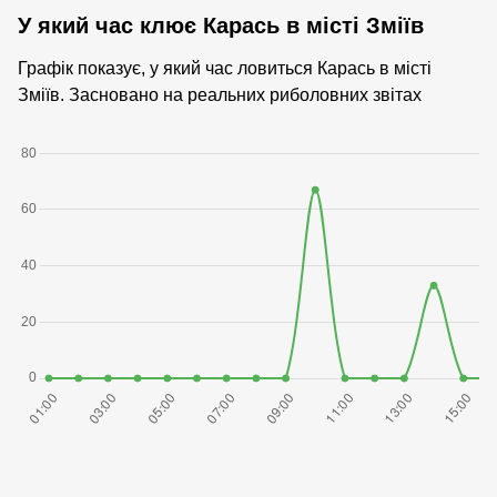
У який час клює Карась в місті Зміїв
Графік показує, у який час ловиться Карась в місті
Зміїв. Засновано на реальних риболовних звітах