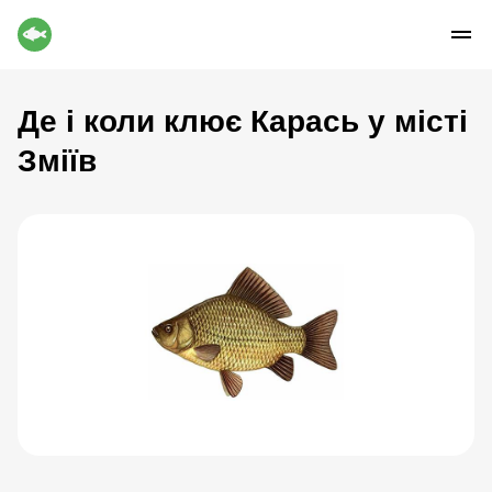
Де і коли клює Карась у місті
Зміїв