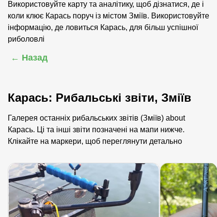
Використовуйте карту та аналітику, щоб дізнатися, де і
коли клює Карась поруч із містом Зміїв. Використовуйте
інформацію, де ловиться Карась, для більш успішної
риболовлі
← Назад
Карась: Рибальські звіти, Зміїв
Галерея останніх рибальських звітів (Зміїв) about
Карась. Ці та інші звіти позначені на мапи нижче.
Клікайте на маркери, щоб переглянути детально