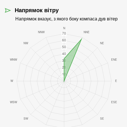
Напрямок вітру
Напрямок вказує, з якого боку компаса дув вітер