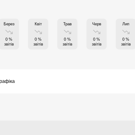
Берез
Квіт
Трав
Черв
Лип
0 %
0 %
0 %
0 %
0 %
звітів
звітів
звітів
звітів
звітів
рафіка