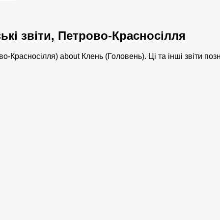
ькі звіти, Петрово-Красносілля
во-Красносілля) about Клень (Головень). Ці та інші звіти по