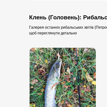
Клень (Головень): Рибальс
Галерея останніх рибальських звітів (Петро
щоб переглянути детально