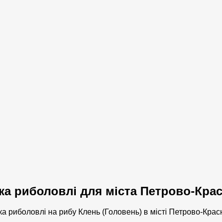
ика риболовлі для міста Петрово-Кра
ка риболовлі на рибу Клень (Головень) в місті Петрово-Кра