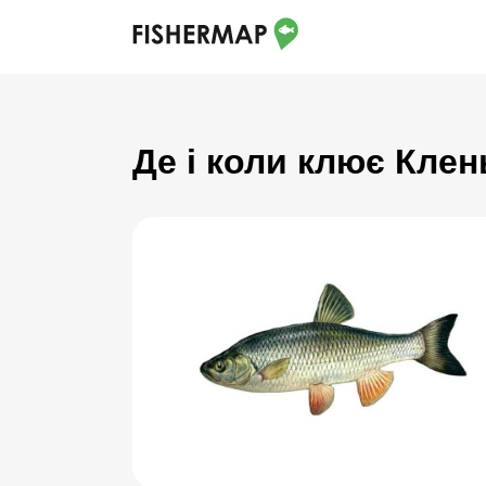
Де і коли клює Клен