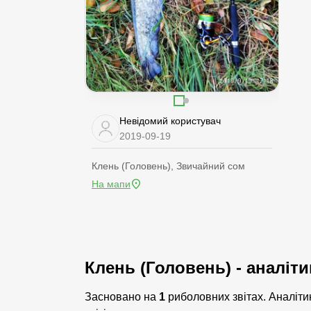
Невідомий користувач
2019-09-19
Клень (Головень), Звичайний сом
На мапи
Клень (Головень) - аналіт
Засновано на
1
риболовних звітах. Аналіти