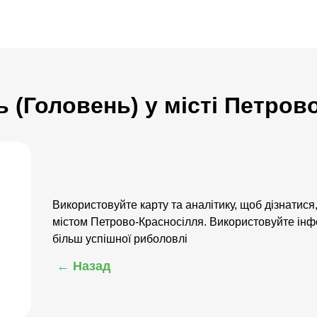
ь (Головень) у місті Петров
Використовуйте карту та аналітику, щоб дізнатися,
містом Петрово-Красносілля. Використовуйте інфо
більш успішної риболовлі
← Назад