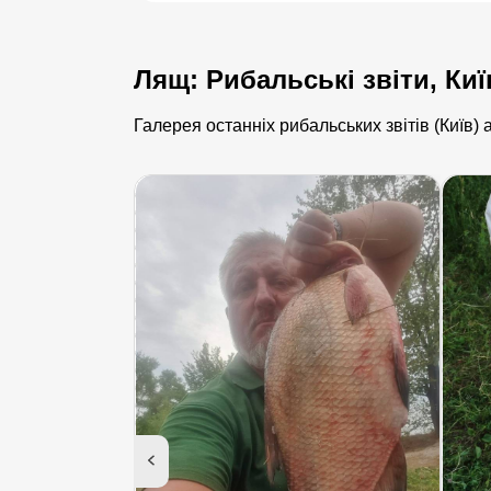
Лящ: Рибальські звіти, Киї
Галерея останніх рибальських звітів (Київ)