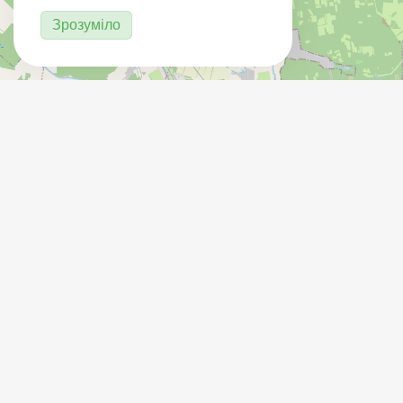
Зрозуміло