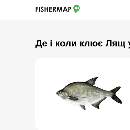
Де і коли клює Лящ у