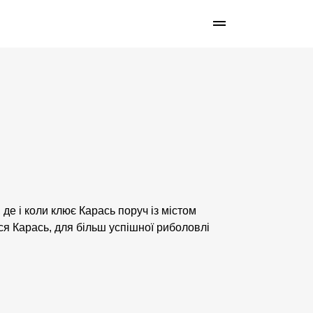
 де і коли клює Карась поруч із містом
я Карась, для більш успішної риболовлі