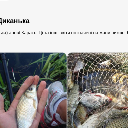
 Диканька
ька) about Карась. Ці та інші звіти позначені на мапи нижче