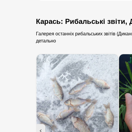
Карась: Рибальські звіти,
Галерея останніх рибальських звітів (Дикан
детально