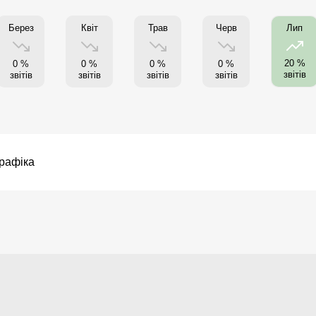
Берез
Квіт
Трав
Черв
Лип
20 %
0 %
0 %
0 %
0 %
звітів
звітів
звітів
звітів
звітів
рафіка