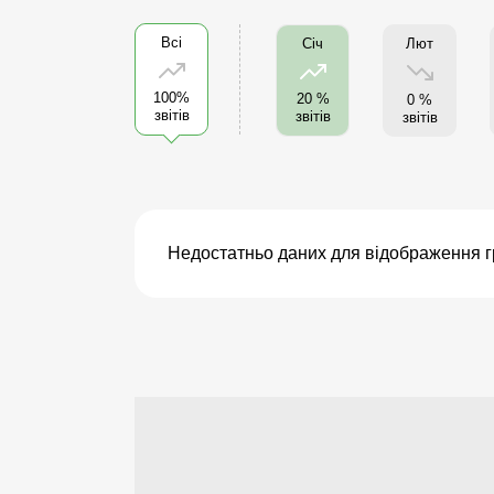
Всі
Лют
Січ
100%
20 %
0 %
звітів
звітів
звітів
Недостатньо даних для відображення г