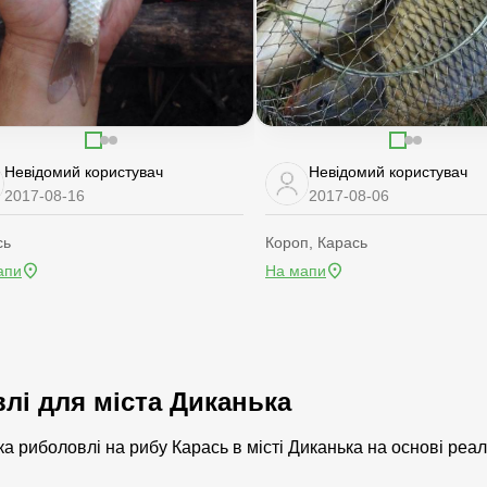
Невідомий користувач
Невідомий користувач
2017-08-16
2017-08-06
сь
Короп, Карась
апи
На мапи
влі для міста Диканька
а риболовлі на рибу Карась в місті Диканька на основі реал