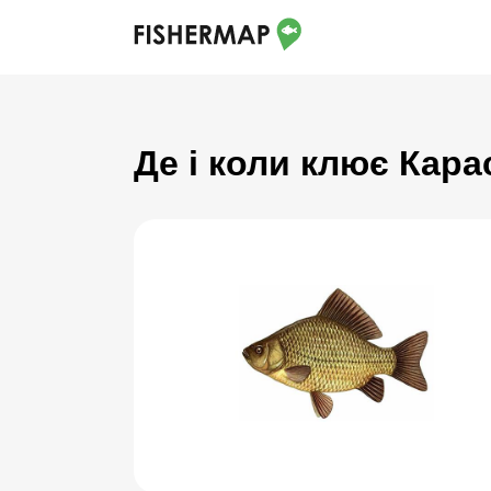
Де і коли клює Кара