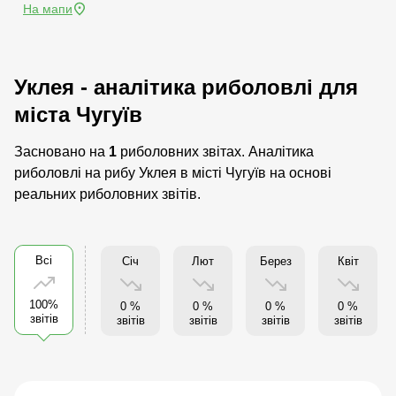
На мапи
Уклея - аналітика риболовлі для
міста Чугуїв
Засновано на
1
риболовних звітах. Аналітика
риболовлі на рибу Уклея в місті Чугуїв на основі
реальних риболовних звітів.
Всі
Січ
Лют
Берез
Квіт
100%
0 %
0 %
0 %
0 %
звітів
звітів
звітів
звітів
звітів