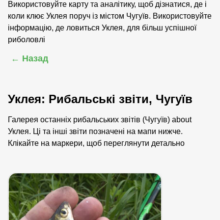
Використовуйте карту та аналітику, щоб дізнатися, де і
коли клює Уклея поруч із містом Чугуїв. Використовуйте
інформацію, де ловиться Уклея, для більш успішної
риболовлі
← Назад
Уклея: Рибальські звіти, Чугуїв
Галерея останніх рибальських звітів (Чугуїв) about
Уклея. Ці та інші звіти позначені на мапи нижче.
Клікайте на маркери, щоб переглянути детально